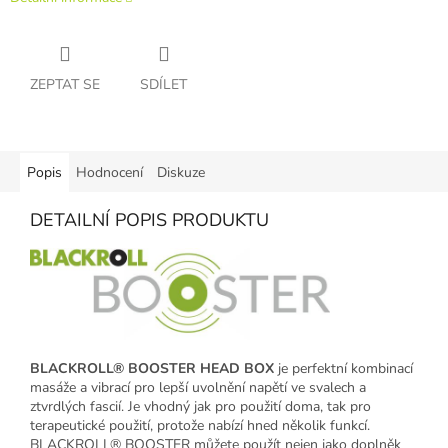
ZEPTAT SE
SDÍLET
Popis
Hodnocení
Diskuze
DETAILNÍ POPIS PRODUKTU
BLACKROLL® BOOSTER HEAD BOX
je perfektní kombinací
masáže a vibrací pro lepší uvolnění napětí ve svalech a
ztvrdlých fascií. Je vhodný jak pro použití doma, tak pro
terapeutické použití, protože nabízí hned několik funkcí.
BLACKROLL® BOOSTER můžete použít nejen jako doplněk