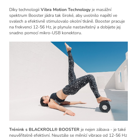
Díky technologii
Vibra Motion Technology
je masážní
spektrum Booster jádra tak široké, aby uvolnilo napětí ve
svalech a efektivně stimulovalo okolní tkáně. Booster pracuje
na frekvenci 12-56 Hz, je plynule nastavitelný a dobijete jej
snadno pomocí mikro-USB konektoru.
Trénink s BLACKROLL® BOOSTER
je nejen zábava - je také
neuvěřitelně efektivní. Neustále se měnící vibrace od 12-56 Hz