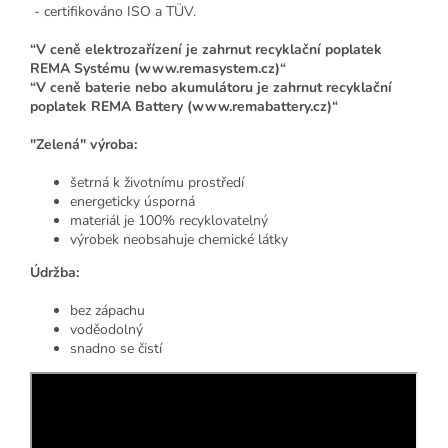
- certifikováno ISO a TÜV.
“V ceně elektrozařízení je zahrnut recyklační poplatek
REMA Systému (www.remasystem.cz)“
“V ceně baterie nebo akumulátoru je zahrnut recyklační
poplatek REMA Battery (www.remabattery.cz)“
"Zelená" výroba:
šetrná k životnímu prostředí
energeticky úsporná
materiál je 100% recyklovatelný
výrobek neobsahuje chemické látky
Údržba:
bez zápachu
voděodolný
snadno se čistí