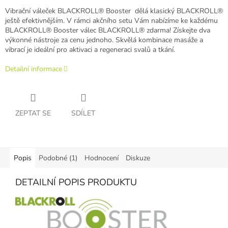
Vibrační váleček BLACKROLL® Booster dělá klasický BLACKROLL®
ještě efektivnějším. V rámci akčního setu Vám nabízíme ke každému
BLACKROLL® Booster válec BLACKROLL® zdarma! Získejte dva
výkonné nástroje za cenu jednoho. Skvělá kombinace masáže a
vibrací je ideální pro aktivaci a regeneraci svalů a tkání.
Detailní informace
ZEPTAT SE
SDÍLET
Popis
Podobné (1)
Hodnocení
Diskuze
DETAILNÍ POPIS PRODUKTU