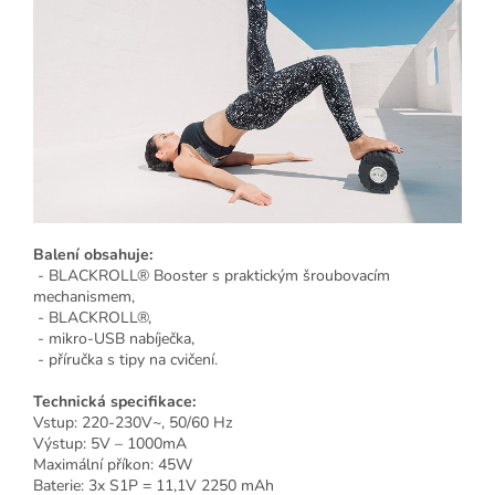
Balení obsahuje:
- BLACKROLL® Booster s praktickým šroubovacím
mechanismem,
- BLACKROLL®,
- mikro-USB nabíječka,
- příručka s tipy na cvičení.
Technická specifikace:
Vstup: 220-230V~, 50/60 Hz
Výstup: 5V – 1000mA
Maximální příkon: 45W
Baterie: 3x S1P = 11,1V 2250 mAh