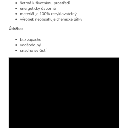
šetrná k životnímu prostředí
energeticky úsporná
materiál je 100% recyklovatelný
výrobek neobsahuje chemické látky
Údržba:
bez zápachu
voděodolný
snadno se čistí