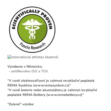
Vyrobeno v Německu:
- certifikováno ISO a TÜV.
“V ceně elektrozařízení je zahrnut recyklační poplatek
REMA Systému (www.remasystem.cz)“
“V ceně baterie nebo akumulátoru je zahrnut recyklační
poplatek REMA Battery (www.remabattery.cz)“
"Zelená" výroba: